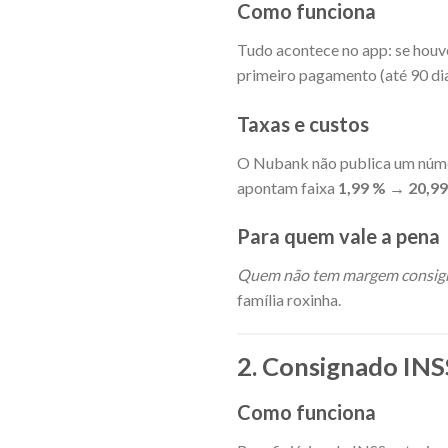
Como funciona
Tudo acontece no app: se houve
primeiro pagamento (até 90 dia
Taxas e custos
O Nubank não publica um númer
apontam faixa
1,99 % → 20,99
Para quem vale a pena
Quem não tem margem consig
família roxinha.
2. Consignado INS
Como funciona