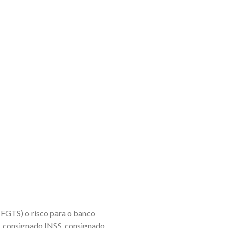
u FGTS) o risco para o banco
l, consignado INSS, consignado