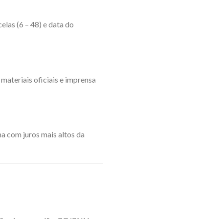
elas (6 – 48) e data do
ateriais oficiais e imprensa
ha com juros mais altos da