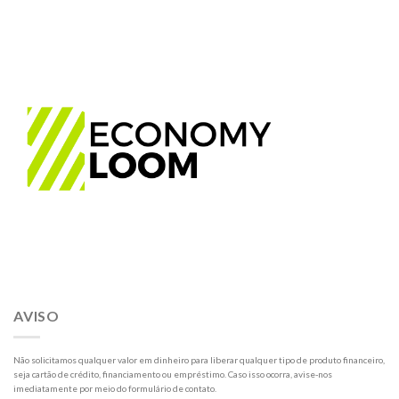
AVISO
Não solicitamos qualquer valor em dinheiro para liberar qualquer tipo de produto financeiro,
seja cartão de crédito, financiamento ou empréstimo. Caso isso ocorra, avise-nos
imediatamente por meio do formulário de contato.