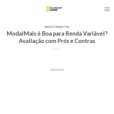
Skip
to
content
INVESTIMENTOS
ModalMais é Boa para Renda Variável?
Avaliação com Prós e Contras
ANÚNCIOS