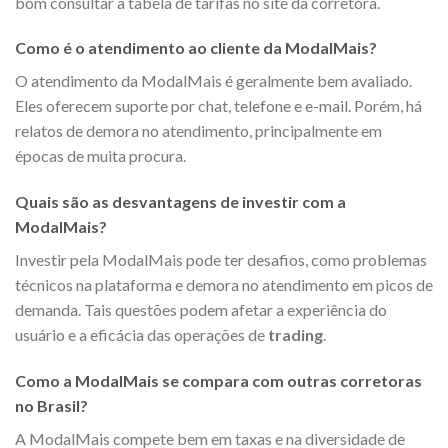
bom consultar a tabela de tarifas no site da corretora.
Como é o atendimento ao cliente da ModalMais?
O atendimento da ModalMais é geralmente bem avaliado.
Eles oferecem suporte por chat, telefone e e-mail. Porém, há
relatos de demora no atendimento, principalmente em
épocas de muita procura.
Quais são as desvantagens de investir com a
ModalMais?
Investir pela ModalMais pode ter desafios, como problemas
técnicos na plataforma e demora no atendimento em picos de
demanda. Tais questões podem afetar a experiência do
usuário e a eficácia das operações de
trading
.
Como a ModalMais se compara com outras corretoras
no Brasil?
A ModalMais compete bem em taxas e na diversidade de