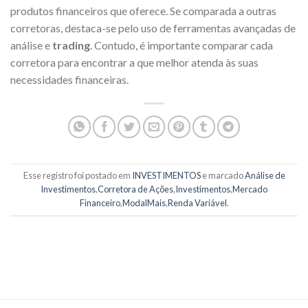
produtos financeiros que oferece. Se comparada a outras
corretoras, destaca-se pelo uso de ferramentas avançadas de
análise e
trading
. Contudo, é importante comparar cada
corretora para encontrar a que melhor atenda às suas
necessidades financeiras.
Esse registro foi postado em
INVESTIMENTOS
e marcado
Análise de
Investimentos
,
Corretora de Ações
,
Investimentos
,
Mercado
Financeiro
,
ModalMais
,
Renda Variável
.