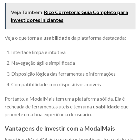
Veja Também
Rico Corretora: Guia Completo para
Investidores Iniciantes
Veja o que torna a
usabilidade
da plataforma destacada:
Interface limpa e intuitiva
Navegação ágil e simplificada
Disposição lógica das ferramentas e informações
Compatibilidade com dispositivos móveis
Portanto, a ModalMais tem uma plataforma sólida. Ela é
recheada de ferramentas úteis e tem uma
usabilidade
que
promete uma boa experiência de usuário.
Vantagens de Investir com a ModalMais
Investir na ModalMais tem muitos benefícios. Isso vai desde