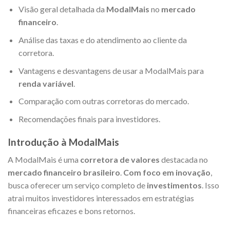
Visão geral detalhada da
ModalMais
no
mercado
financeiro
.
Análise das taxas e do atendimento ao cliente da
corretora.
Vantagens e desvantagens de usar a ModalMais para
renda variável
.
Comparação com outras corretoras do mercado.
Recomendações finais para investidores.
Introdução à ModalMais
A ModalMais é uma
corretora de valores
destacada no
mercado financeiro brasileiro
.
Com foco em inovação
,
busca oferecer um serviço completo de
investimentos
. Isso
atrai muitos investidores interessados em estratégias
financeiras eficazes e bons retornos.