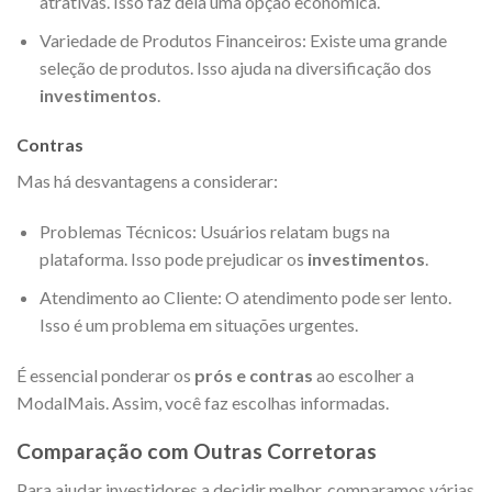
atrativas. Isso faz dela uma opção econômica.
Variedade de Produtos Financeiros: Existe uma grande
seleção de produtos. Isso ajuda na diversificação dos
investimentos
.
Contras
Mas há desvantagens a considerar:
Problemas Técnicos: Usuários relatam bugs na
plataforma. Isso pode prejudicar os
investimentos
.
Atendimento ao Cliente: O atendimento pode ser lento.
Isso é um problema em situações urgentes.
É essencial ponderar os
prós e contras
ao escolher a
ModalMais. Assim, você faz escolhas informadas.
Comparação com Outras Corretoras
Para ajudar investidores a decidir melhor, comparamos várias