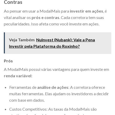
Contras
Ao pensar em usar a ModalMais para
investir em ações
, é
vital analisar os
prós e contras
. Cada corretora tem suas
peculiaridades. Isso afeta como você investe em ações.
Veja Também
NuInvest (Nubank): Vale a Pena
Investir pela Plataforma do Roxinho?
Prós
A ModalMais possui várias vantagens para quem investe em
renda variável
:
Ferramentas de
análise de ações
: A corretora oferece
muitas ferramentas. Elas ajudam os investidores a decidir
com base em dados.
Custos Competitivos: As taxas da ModalMais são