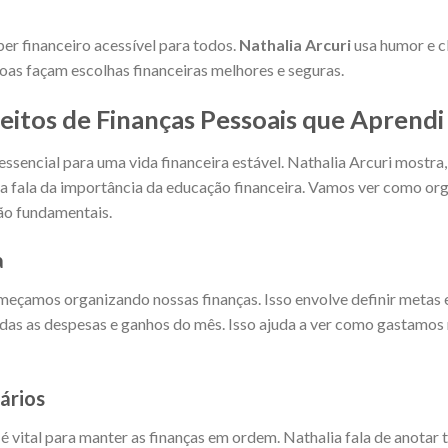
ber financeiro acessível para todos.
Nathalia Arcuri
usa humor e c
soas façam escolhas financeiras melhores e seguras.
eitos de Finanças Pessoais que Aprendi
essencial para uma vida financeira estável. Nathalia Arcuri most
la fala da importância da educação financeira. Vamos ver como org
ão fundamentais.
a
omeçamos organizando nossas finanças. Isso envolve definir metas 
todas as despesas e ganhos do mês. Isso ajuda a ver como gastamos
ários
é vital para manter as finanças em ordem. Nathalia fala de anotar 