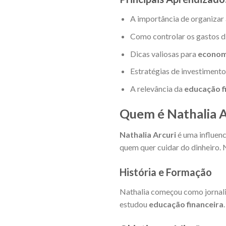
A importância de organizar
Como controlar os gastos di
Dicas valiosas para
econom
Estratégias de investimento 
A relevância da
educação f
Quem é Nathalia 
Nathalia Arcuri
é uma influen
quem quer cuidar do dinheiro. 
História e Formação
Nathalia começou como jornali
estudou
educação financeira