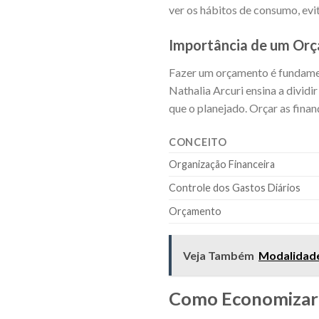
ver os hábitos de consumo, evi
Importância de um Or
Fazer um orçamento é fundamen
Nathalia Arcuri ensina a dividi
que o planejado. Orçar as finan
CONCEITO
Organização Financeira
Controle dos Gastos Diários
Orçamento
Veja Também
Modalidade
Como Economizar D