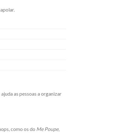
apolar.
 ajuda as pessoas a organizar
shops, como os do
Me Poupe
,