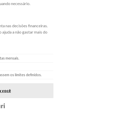
uando necessário.
a nas decisões financeiras.
o ajuda a não gastar mais do
tas mensais.
ssem os limites definidos.
a você
ri