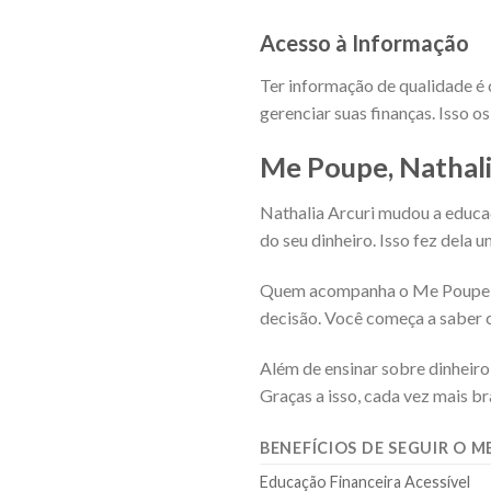
Acesso à Informação
Ter informação de qualidade é
gerenciar suas finanças. Isso o
Me Poupe, Nathalia
Nathalia Arcuri mudou a educa
do seu dinheiro. Isso fez dela
Quem acompanha o Me Poupe apre
decisão. Você começa a saber c
Além de ensinar sobre dinheiro
Graças a isso, cada vez mais br
BENEFÍCIOS DE SEGUIR O M
Educação Financeira Acessível