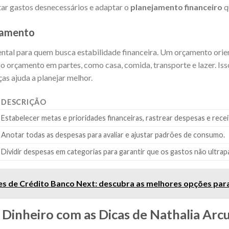
tar gastos desnecessários e adaptar o
planejamento financeiro
q
çamento
tal para quem busca estabilidade financeira. Um orçamento orient
r o orçamento em partes, como casa, comida, transporte e lazer. Iss
ças ajuda a planejar melhor.
DESCRIÇÃO
Estabelecer metas e prioridades financeiras, rastrear despesas e recei
Anotar todas as despesas para avaliar e ajustar padrões de consumo.
Dividir despesas em categorias para garantir que os gastos não ultrapa
s de Crédito Banco Next: descubra as melhores opções par
inheiro com as Dicas de Nathalia Arcu