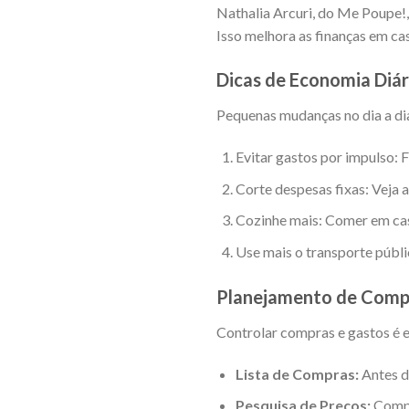
Nathalia Arcuri, do Me Poupe!, 
Isso melhora as finanças em cas
Dicas de Economia Diár
Pequenas mudanças no dia a dia
Evitar gastos por impulso: 
Corte despesas fixas: Veja 
Cozinhe mais: Comer em cas
Use mais o transporte públ
Planejamento de Comp
Controlar compras e gastos é es
Lista de Compras:
Antes de
Pesquisa de Preços:
Compa