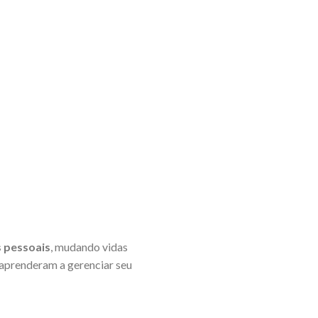
s pessoais
, mudando vidas
s aprenderam a gerenciar seu