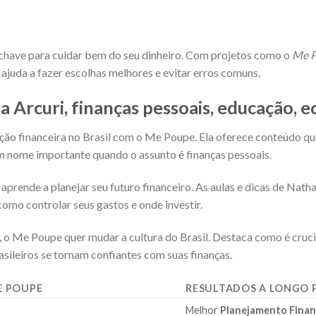
 chave para cuidar bem do seu dinheiro. Com projetos como o
Me 
s ajuda a fazer escolhas melhores e evitar erros comuns.
 Arcuri, finanças pessoais, educação, 
ção financeira no Brasil com o Me Poupe. Ela oferece conteúdo qu
 um nome importante quando o assunto é finanças pessoais.
nde a planejar seu futuro financeiro. As aulas e dicas de Natha
omo controlar seus gastos e onde investir.
, o Me Poupe quer mudar a cultura do Brasil. Destaca como é crucia
asileiros se tornam confiantes com suas finanças.
E POUPE
RESULTADOS A LONGO 
Melhor
Planejamento Finan