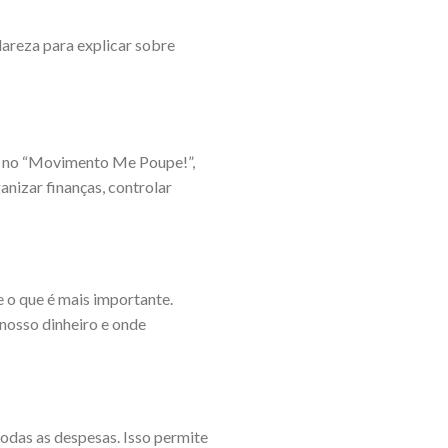
lareza para explicar sobre
ra, no “Movimento Me Poupe!”,
anizar finanças, controlar
e o que é mais importante.
 nosso dinheiro e onde
todas as despesas. Isso permite