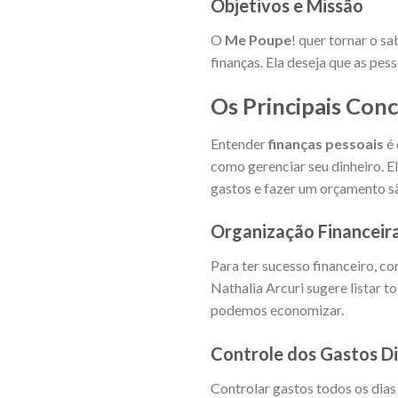
Objetivos e Missão
O
Me Poupe
! quer tornar o sa
finanças. Ela deseja que as pes
Os Principais Conc
Entender
finanças pessoais
é 
como gerenciar seu dinheiro. E
gastos e fazer um orçamento s
Organização Financeir
Para ter sucesso financeiro, c
Nathalia Arcuri sugere listar 
podemos economizar.
Controle dos Gastos Di
Controlar gastos todos os dias 