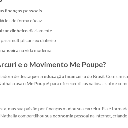
 as
finanças pessoais
ários de forma eficaz
izar dinheiro
diariamente
para multiplicar seu dinheiro
inanceira
na vida moderna
Arcuri e o Movimento Me Poupe?
ciadora de destaque na
educação financeira
do Brasil. Com carism
Nathalia usa o
Me Poupe
! para oferecer dicas valiosas sobre como
sta, mas sua paixão por finanças mudou sua carreira. Ela é form
. Nathalia compartilhou sua
economia
pessoal na internet, criando