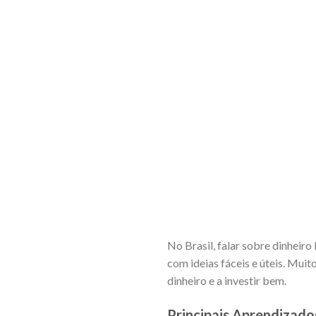
No Brasil, falar sobre dinheiro 
com ideias fáceis e úteis. Mui
dinheiro e a investir bem.
Principais Aprendizado