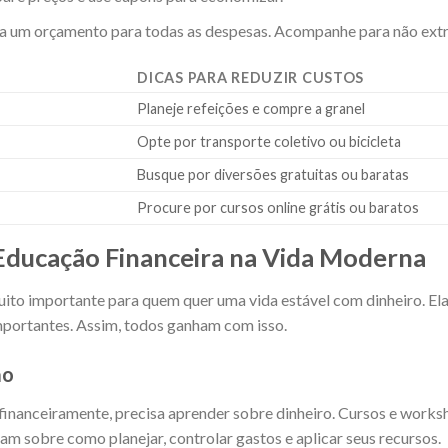
a um orçamento para todas as despesas. Acompanhe para não extr
DICAS PARA REDUZIR CUSTOS
Planeje refeições e compre a granel
Opte por transporte coletivo ou bicicleta
Busque por diversões gratuitas ou baratas
Procure por cursos online grátis ou baratos
Educação Financeira na Vida Moderna
uito importante para quem quer uma vida estável com dinheiro. Ela
importantes. Assim, todos ganham com isso.
ão
 financeiramente, precisa aprender sobre dinheiro. Cursos e work
nam sobre como planejar, controlar gastos e aplicar seus recursos.