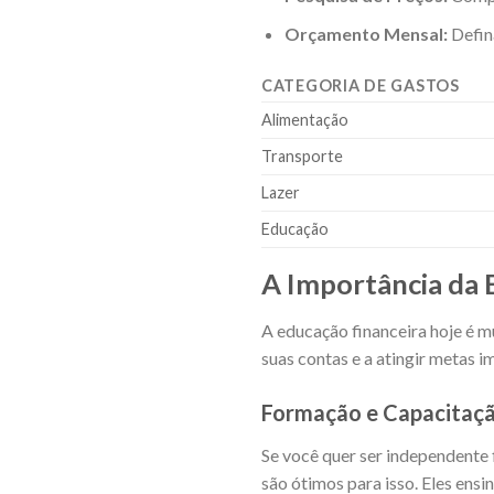
Orçamento Mensal:
Defin
CATEGORIA DE GASTOS
Alimentação
Transporte
Lazer
Educação
A Importância da 
A educação financeira hoje é m
suas contas e a atingir metas 
Formação e Capacitaç
Se você quer ser independente
são ótimos para isso. Eles ensi