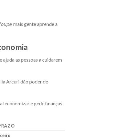
Poupe
, mais gente aprende a
economia
e ajuda as pessoas a cuidarem
lia Arcuri dão poder de
l economizar e gerir finanças.
PRAZO
ceiro