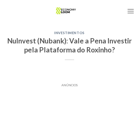
Skip
to
content
INVESTIMENTOS
NuInvest (Nubank): Vale a Pena Investir
pela Plataforma do Roxinho?
ANÚNCIOS