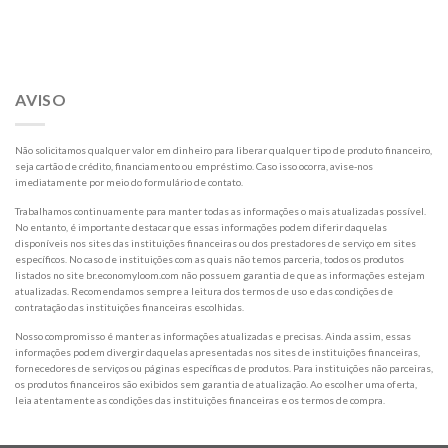
AVISO
Não solicitamos qualquer valor em dinheiro para liberar qualquer tipo de produto financeiro,
seja cartão de crédito, financiamento ou empréstimo. Caso isso ocorra, avise-nos
imediatamente por meio do formulário de contato.
Trabalhamos continuamente para manter todas as informações o mais atualizadas possível.
No entanto, é importante destacar que essas informações podem diferir daquelas
disponíveis nos sites das instituições financeiras ou dos prestadores de serviço em sites
específicos. No caso de instituições com as quais não temos parceria, todos os produtos
listados no site br.economyloom.com não possuem garantia de que as informações estejam
atualizadas. Recomendamos sempre a leitura dos termos de uso e das condições de
contratação das instituições financeiras escolhidas.
Nosso compromisso é manter as informações atualizadas e precisas. Ainda assim, essas
informações podem divergir daquelas apresentadas nos sites de instituições financeiras,
fornecedores de serviços ou páginas específicas de produtos. Para instituições não parceiras,
os produtos financeiros são exibidos sem garantia de atualização. Ao escolher uma oferta,
leia atentamente as condições das instituições financeiras e os termos de compra.