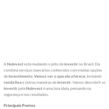
A
NuInvest
está mudando o jeito de
investir
no Brasil. Ela
combina serviços bancários conhecidos com muitas opções
de
investimento
.
Vamos ver o que ela oferece
, incluindo
renda fixa
e outras maneiras de
investir
. Vamos descobrir se
investir
pela
NuInvest
é uma boa ideia, pensando na
segurança e nos resultados.
Principais Pontos