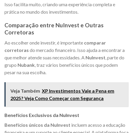
Isso facilita muito, criando uma experiência completa e
prática no mundo dos investimentos.
Comparação entre NuInvest e Outras
Corretoras
Ao escolher onde investir, é importante
comparar
corretoras
do mercado financeiro. Isso ajuda a encontrar a
que melhor atende suas necessidades. A
NuInvest
, parte do
grupo
Nubank
, traz vários benefícios únicos que podem
pesar na sua escolha.
Veja Também
XP Investimentos Vale a Pena em
2025? Veja Como Começar com Segurança
Benefícios Exclusivos da NuInvest
Benefícios únicos da NuInvest
incluem acesso a educação
financeira e um suporte ao cliente especial. A plataforma foca