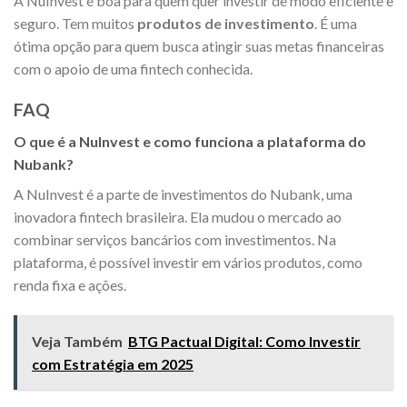
A NuInvest é boa para quem quer investir de modo eficiente e
seguro. Tem muitos
produtos de investimento
. É uma
ótima opção para quem busca atingir suas metas financeiras
com o apoio de uma fintech conhecida.
FAQ
O que é a NuInvest e como funciona a plataforma do
Nubank?
A NuInvest é a parte de investimentos do Nubank, uma
inovadora fintech brasileira. Ela mudou o mercado ao
combinar serviços bancários com investimentos. Na
plataforma, é possível investir em vários produtos, como
renda fixa e ações.
Veja Também
BTG Pactual Digital: Como Investir
com Estratégia em 2025