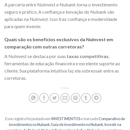
A parceria entre NuInvest e Nubank torna o investimento
seguro e prático. A confiança e inovação do Nubank são
aplicadas na NuInvest. Isso traz confiança e modernidade
para quem investe.
Quais são os benefícios exclusivos da NuInvest em
comparação com outras corretoras?
A NuInvest se destaca por suas
taxas competitivas
,
ferramentas de educação financeira e excelente suporte ao
cliente. Sua plataforma intuitiva faz ela sobressair entre as
corretoras.
Esse registro foi postado em
INVESTIMENTOS
e marcado
Comparativo de
investimentos no Nubank
,
Guia de investimento no Nubank
,
Investir na