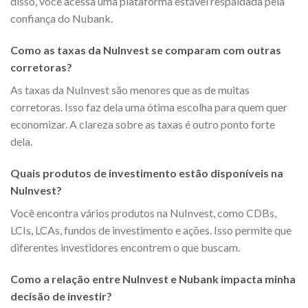
disso, você acessa uma plataforma estável respaldada pela
confiança do Nubank.
Como as taxas da NuInvest se comparam com outras
corretoras?
As taxas da NuInvest são menores que as de muitas
corretoras. Isso faz dela uma ótima escolha para quem quer
economizar. A clareza sobre as taxas é outro ponto forte
dela.
Quais produtos de investimento estão disponíveis na
NuInvest?
Você encontra vários produtos na NuInvest, como CDBs,
LCIs, LCAs, fundos de investimento e ações. Isso permite que
diferentes investidores encontrem o que buscam.
Como a relação entre NuInvest e Nubank impacta minha
decisão de investir?