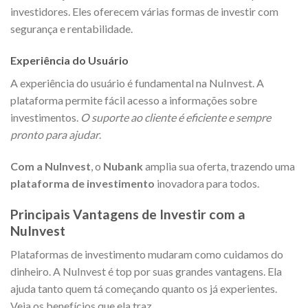
investidores. Eles oferecem várias formas de investir com
segurança e rentabilidade.
Experiência do Usuário
A experiência do usuário é fundamental na NuInvest. A
plataforma permite fácil acesso a informações sobre
investimentos.
O suporte ao cliente é eficiente e sempre
pronto para ajudar
.
Com a NuInvest
, o
Nubank
amplia sua oferta, trazendo uma
plataforma de investimento
inovadora para todos.
Principais Vantagens de Investir com a
NuInvest
Plataformas de investimento mudaram como cuidamos do
dinheiro. A NuInvest é top por suas grandes vantagens. Ela
ajuda tanto quem tá começando quanto os já experientes.
Veja os benefícios que ela traz.