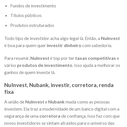
Fundos de investimento
Títulos públicos
Produtos estruturados
Todo tipo de investidor acha algo legal lá. Então, a
NuInvest
é boa para quem quer
investir dinheiro
com sabedoria.
Para resumir,
NuInvest
é top por ter
taxas competitivas
e
vários
produtos de investimento
. Isso ajuda a melhorar os
ganhos de quem investe lá.
NuInvest, Nubank, investir, corretora, renda
fixa
A união de
NuInvest
e
Nubank
muda como as pessoas
investem. Ela traz a modernidade de um banco digital com a
segurança de uma
corretora
de confiança. Isso faz com que
novos investidores se sintam atraídos para o universo das