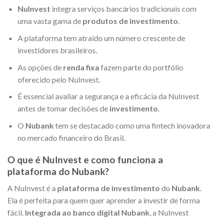
NuInvest
integra serviços bancários tradicionais com
uma vasta gama de
produtos de investimento
.
A plataforma tem atraído um número crescente de
investidores brasileiros.
As opções de
renda fixa
fazem parte do portfólio
oferecido pelo NuInvest.
É essencial avaliar a segurança e a eficácia da NuInvest
antes de tomar decisões de
investimento
.
O
Nubank
tem se destacado como uma fintech inovadora
no mercado financeiro do Brasil.
O que é NuInvest e como funciona a
plataforma do Nubank?
A NuInvest é a
plataforma de investimento
do
Nubank
.
Ela é perfeita para quem quer aprender a investir de forma
fácil.
Integrada ao banco digital Nubank
, a NuInvest