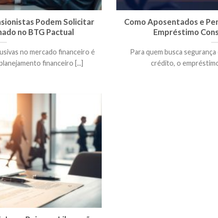
ionistas Podem Solicitar
Como Aposentados e Pens
ado no BTG Pactual
Empréstimo Cons
usivas no mercado financeiro é
Para quem busca segurança e
lanejamento financeiro [...]
crédito, o empréstimo