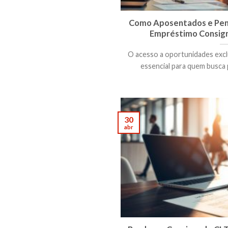
Como Aposentados e Pens
Empréstimo Consign
O acesso a oportunidades excl
essencial para quem busca p
30
abr