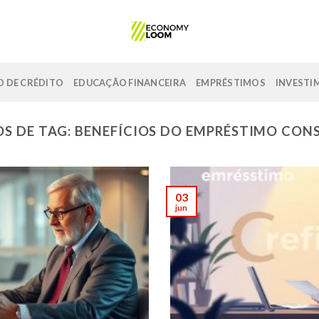
 DE CRÉDITO
EDUCAÇÃO FINANCEIRA
EMPRÉSTIMOS
INVESTI
S DE TAG:
BENEFÍCIOS DO EMPRÉSTIMO CON
03
jun