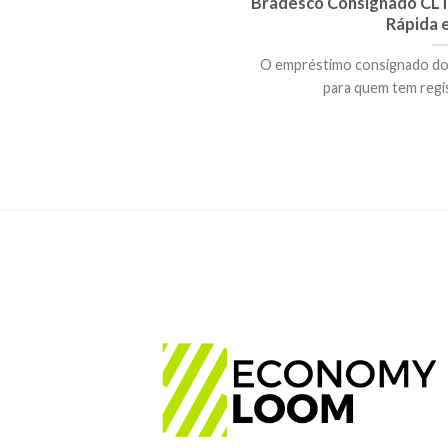
Bradesco Consignado CLT:
Rápida 
O empréstimo consignado do
para quem tem regist