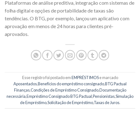
Plataformas de análise preditiva, integração com sistemas de
folha digital e opções de portabilidade de taxas são
tendências. O BTG, por exemplo, lançou um aplicativo com
aprovação em menos de 24 horas para clientes pré-
aprovados.
Esse registro foi postado em
EMPRÉSTIMOS
e marcado
Aposentados
,
Benefícios do empréstimo consignado
,
BTG Pactual
Finanças
,
Condições de Empréstimo Consignado
,
Documentação
necessária
,
Empréstimo Consignado BTG Pactual
,
Pensionistas
,
Simulação
de Empréstimo
,
Solicitação de Empréstimo
,
Taxas de Juros
.