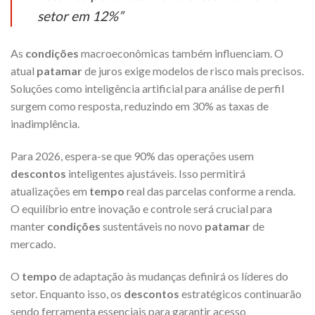
setor em 12%”
As
condições
macroeconômicas também influenciam. O
atual
patamar
de juros exige modelos de risco mais precisos.
Soluções como inteligência artificial para análise de perfil
surgem como resposta, reduzindo em 30% as taxas de
inadimplência.
Para 2026, espera-se que 90% das operações usem
descontos
inteligentes ajustáveis. Isso permitirá
atualizações em
tempo
real das parcelas conforme a renda.
O equilíbrio entre inovação e controle será crucial para
manter
condições
sustentáveis no novo
patamar
de
mercado.
O
tempo
de adaptação às mudanças definirá os líderes do
setor. Enquanto isso, os
descontos
estratégicos continuarão
sendo ferramenta essenciais para garantir acesso