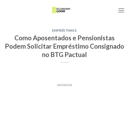
Skip
to
content
EMPRÉSTIMOS
Como Aposentados e Pensionistas
Podem Solicitar Empréstimo Consignado
no BTG Pactual
ANÚNCIOS