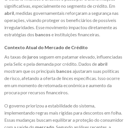
significativas, especialmente no segmento de crédito. Em
abril
, medidas governamentais reforçaram a segurança nas
operações, visando proteger os beneficiários de possíveis
irregularidades. Esse movimento impactou diretamente as
estratégias dos
bancos
e instituições financeiras.
Contexto Atual do Mercado de Crédito
As taxas de
juros
seguem em patamar elevado, influenciadas
pela Selic e pela demanda por crédito. Dados de
abril
mostram que os principais
bancos
ajustaram suas políticas
de risco, afetando a oferta de linces específicas. Isso ocorre
em um momento de retomada econômica e aumento da
procura por recursos financeiros.
O governo priorizou a estabilidade do sistema,
implementando regras mais rígidas para descontos em folha.
Essas mudanças buscam equilibrar a proteção do consumidor
com a saúde do
mercado
. Segundo análises recentes, a