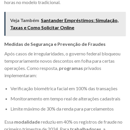
horas no modelo tradicional.
Veja Também
Santander Empréstimos: Simulação,
Taxas e Como Solicitar Online
Medidas de Segurança e Prevenção de Fraudes
Após casos de irregularidades, o governo federal bloqueou
temporariamente novos descontos em folha para certas
operações. Como resposta,
programas
privados
implementaram:
Verificação biométrica facial em 100% das transações
Monitoramento em tempo real de alterações cadastrais
Limite máximo de 30% da renda para parcelamentos
Essa
modalidade
reduziu em 40% os registros de fraude no
primeiro trimestre de 2024. Para
trabalhadores
, a