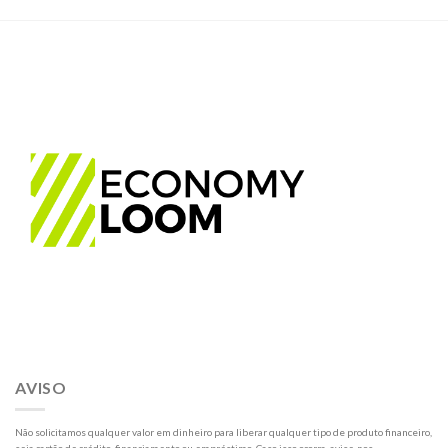
AVISO
Não solicitamos qualquer valor em dinheiro para liberar qualquer tipo de produto financeiro,