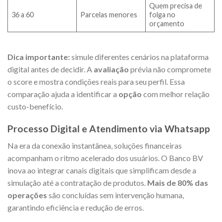
Quem precisa de
36 a 60
Parcelas menores
folga no
orçamento
Dica importante:
simule diferentes cenários na plataforma
digital antes de decidir. A
avaliação
prévia não compromete
o score e mostra condições reais para seu perfil. Essa
comparação ajuda a identificar a
opção
com melhor relação
custo-benefício.
Processo Digital e Atendimento via Whatsapp
Na era da conexão instantânea, soluções financeiras
acompanham o ritmo acelerado dos usuários. O Banco BV
inova ao integrar canais digitais que simplificam desde a
simulação até a contratação de produtos.
Mais de 80% das
operações
são concluídas sem intervenção humana,
garantindo eficiência e redução de erros.