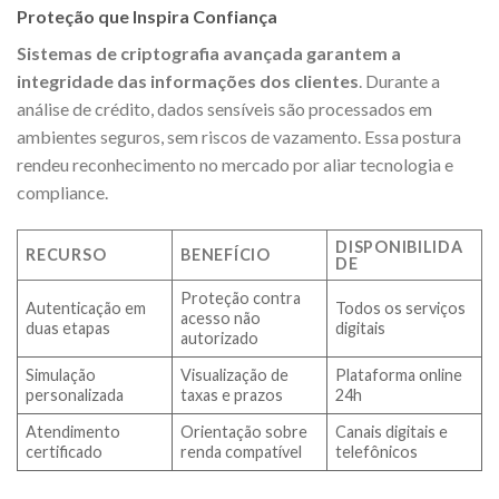
Proteção que Inspira Confiança
Sistemas de criptografia avançada garantem a
integridade das informações dos clientes
. Durante a
análise de crédito, dados sensíveis são processados em
ambientes seguros, sem riscos de vazamento. Essa postura
rendeu reconhecimento no mercado por aliar tecnologia e
compliance.
DISPONIBILIDA
RECURSO
BENEFÍCIO
DE
Proteção contra
Autenticação em
Todos os serviços
acesso não
duas etapas
digitais
autorizado
Simulação
Visualização de
Plataforma online
personalizada
taxas e prazos
24h
Atendimento
Orientação sobre
Canais digitais e
certificado
renda compatível
telefônicos