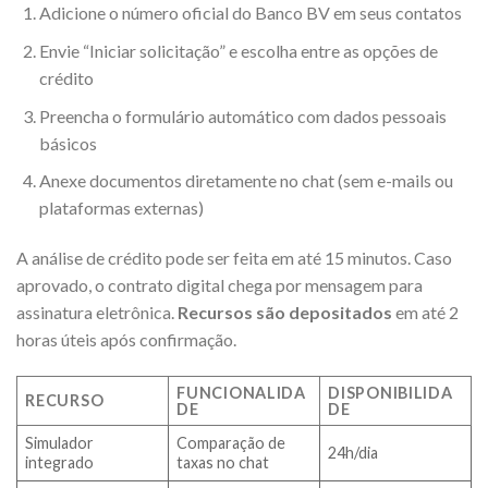
Adicione o número oficial do Banco BV em seus contatos
Envie “Iniciar solicitação” e escolha entre as opções de
crédito
Preencha o formulário automático com dados pessoais
básicos
Anexe documentos diretamente no chat (sem e-mails ou
plataformas externas)
A análise de crédito pode ser feita em até 15 minutos. Caso
aprovado, o contrato digital chega por mensagem para
assinatura eletrônica.
Recursos são depositados
em até 2
horas úteis após confirmação.
FUNCIONALIDA
DISPONIBILIDA
RECURSO
DE
DE
Simulador
Comparação de
24h/dia
integrado
taxas no chat