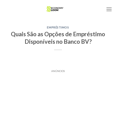
Skip
to
content
EMPRÉSTIMOS
Quais São as Opções de Empréstimo
Disponíveis no Banco BV?
ANÚNCIOS