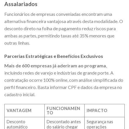
Assalariados
Funcionários de empresas conveniadas encontram uma
alternativa financeira vantajosa através desta modalidade. O
desconto direto na folha de pagamento reduz riscos para
ambas as partes, permitindo taxas até 35% menores que
outras linhas.
Parcerias Estratégicas e Benefícios Exclusivos
Mais de 600 empresas já aderiram ao programa
,
incluindo redes de varejo e indústrias de grande porte. A
contratação ocorre 100% online, com análise simplificada do
perfil financeiro. Basta informar CPF e dados da empresa no
cadastro inicial.
FUNCIONAMEN
VANTAGEM
IMPACTO
TO
Desconto
Descontado antes
Segurança nas
automático
do salário chegar
operações