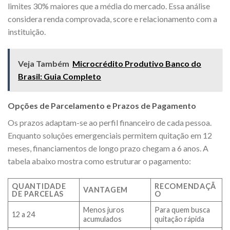
limites 30% maiores que a média do mercado. Essa análise
considera renda comprovada, score e relacionamento com a
instituição.
Veja Também
Microcrédito Produtivo Banco do
Brasil: Guia Completo
Opções de Parcelamento e Prazos de Pagamento
Os prazos adaptam-se ao perfil financeiro de cada pessoa.
Enquanto soluções emergenciais permitem quitação em 12
meses, financiamentos de longo prazo chegam a 6 anos. A
tabela abaixo mostra como estruturar o pagamento:
QUANTIDADE
RECOMENDAÇÃ
VANTAGEM
DE PARCELAS
O
Menos juros
Para quem busca
12 a 24
acumulados
quitação rápida