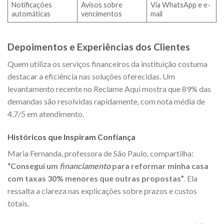
Notificações
Avisos sobre
Via WhatsApp e e-
automáticas
vencimentos
mail
Depoimentos e Experiências dos Clientes
Quem utiliza os serviços financeiros da instituição costuma
destacar a eficiência nas soluções oferecidas. Um
levantamento recente no Reclame Aqui mostra que 89% das
demandas são resolvidas rapidamente, com nota média de
4,7/5 em atendimento.
Históricos que Inspiram Confiança
Maria Fernanda, professora de São Paulo, compartilha:
“Consegui um
financiamento
para reformar minha casa
com taxas 30% menores que outras propostas”
. Ela
ressalta a clareza nas explicações sobre prazos e custos
totais.