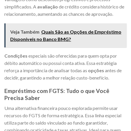
simplificados. A
avaliação
de crédito considera histórico de
relacionamento, aumentando as chances de aprovação.
Veja Também
Quais São as Opções de Empréstimo
Disponíveis no Banco BMG?
Condições
especiais são oferecidas para quem opta por
débito automático ou possui conta ativa. Essa estratégia
reforça a importância de analisar todas as
opções
antes de
decidir, garantindo a melhor relação custo-benefício.
Empréstimo com FGTS: Tudo o que Você
Precisa Saber
Uma alternativa financeira pouco explorada permite usar
recursos do FGTS de forma estratégica. Essa linha especial
utiliza parte do saldo vinculado ao fundo garantidor,
combinando praticidade e taxas atrativas. Ideal para quem