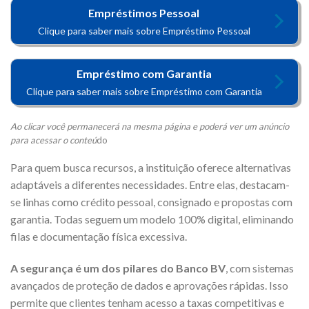
Empréstimos Pessoal
Clique para saber mais sobre Empréstimo Pessoal
Empréstimo com Garantia
Clique para saber mais sobre Empréstimo com Garantia
Ao clicar você permanecerá na mesma página e poderá ver um anúncio
para acessar o conteú
do
Para quem busca recursos, a instituição oferece alternativas
adaptáveis a diferentes necessidades. Entre elas, destacam-
se linhas como crédito pessoal, consignado e propostas com
garantia. Todas seguem um modelo 100% digital, eliminando
filas e documentação física excessiva.
A segurança é um dos pilares do Banco BV
, com sistemas
avançados de proteção de dados e aprovações rápidas. Isso
permite que clientes tenham acesso a taxas competitivas e