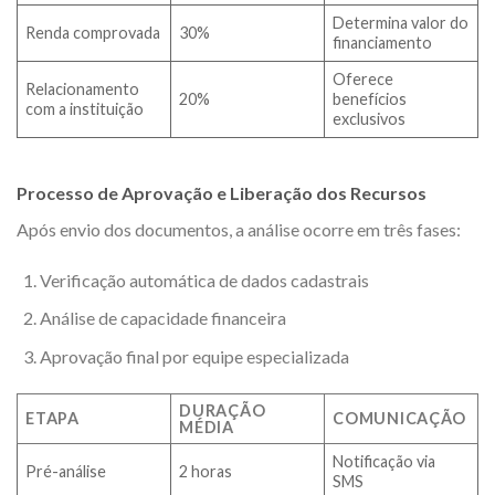
Determina valor do
Renda comprovada
30%
financiamento
Oferece
Relacionamento
20%
benefícios
com a instituição
exclusivos
Processo de Aprovação e Liberação dos Recursos
Após envio dos documentos, a análise ocorre em três fases:
Verificação automática de dados cadastrais
Análise de capacidade financeira
Aprovação final por equipe especializada
DURAÇÃO
ETAPA
COMUNICAÇÃO
MÉDIA
Notificação via
Pré-análise
2 horas
SMS