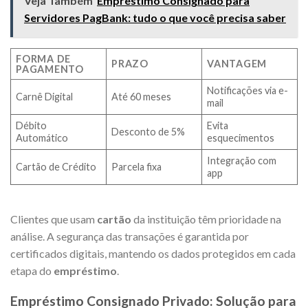
Veja Também
Empréstimo Consignado para
Servidores PagBank: tudo o que você precisa saber
FORMA DE
PRAZO
VANTAGEM
PAGAMENTO
Notificações via e-
Carnê Digital
Até 60 meses
mail
Débito
Evita
Desconto de 5%
Automático
esquecimentos
Integração com
Cartão de Crédito
Parcela fixa
app
Clientes que usam
cartão
da instituição têm prioridade na
análise. A segurança das transações é garantida por
certificados digitais, mantendo os dados protegidos em cada
etapa do
empréstimo
.
Empréstimo Consignado Privado: Solução para