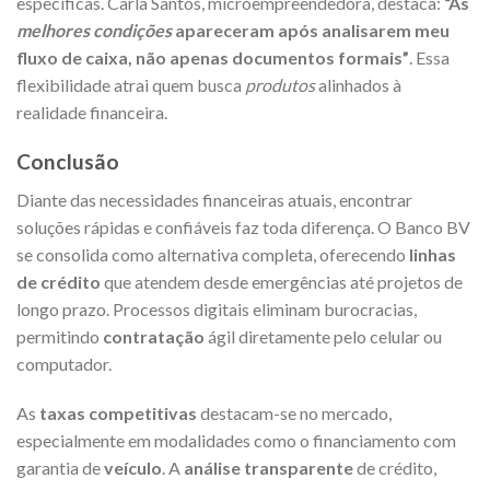
específicas. Carla Santos, microempreendedora, destaca:
“As
melhores condições
apareceram após analisarem meu
fluxo de caixa, não apenas documentos formais”
. Essa
flexibilidade atrai quem busca
produtos
alinhados à
realidade financeira.
Conclusão
Diante das necessidades financeiras atuais, encontrar
soluções rápidas e confiáveis faz toda diferença. O Banco BV
se consolida como alternativa completa, oferecendo
linhas
de crédito
que atendem desde emergências até projetos de
longo prazo. Processos digitais eliminam burocracias,
permitindo
contratação
ágil diretamente pelo celular ou
computador.
As
taxas competitivas
destacam-se no mercado,
especialmente em modalidades como o financiamento com
garantia de
veículo
. A
análise transparente
de crédito,