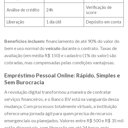
Verificação de
Análise de crédito
24h
score
Liberação
1 dia útil
Depósito em conta
Benefícios incluem:
financiamento de até 90% do valor do
bem e uso normal do
veículo
durante o contrato. Taxas de
avaliação (em média R$ 150) e cadastro (1% do valor) são
cobradas, mas compensadas pelas condições vantajosas.
Empréstimo Pessoal Online: Rápido, Simples e
Sem Burocracia
A revolução digital transformou a maneira de contratar
serviços financeiros, e o Banco BV está na vanguarda dessa
mudança. Com processos totalmente virtuais, a instituição
oferece uma jornada ágil para quem precisa de recursos
emergenciais ou planejados. Valores entre R$ 500 e R$ 35 mil
estão disponíveis, com liberação em até 24 horas após