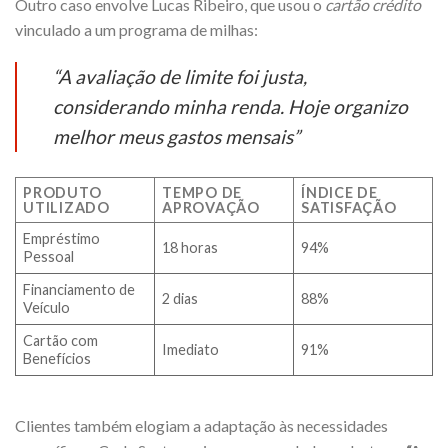
Outro caso envolve Lucas Ribeiro, que usou o
cartão crédito
vinculado a um programa de milhas:
“A
avaliação
de limite foi justa,
considerando minha
renda
. Hoje organizo
melhor meus gastos mensais”
PRODUTO
TEMPO DE
ÍNDICE DE
UTILIZADO
APROVAÇÃO
SATISFAÇÃO
Empréstimo
18 horas
94%
Pessoal
Financiamento de
2 dias
88%
Veículo
Cartão com
Imediato
91%
Benefícios
Clientes também elogiam a adaptação às necessidades