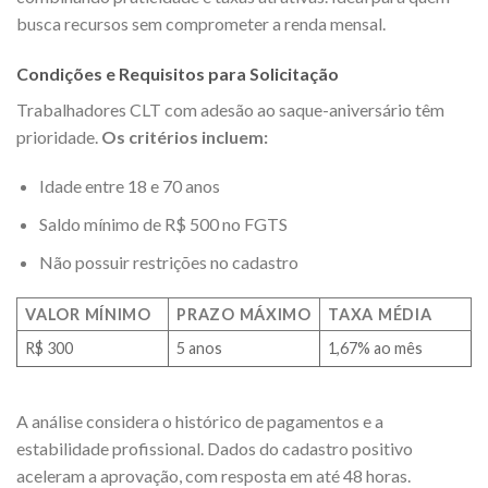
busca recursos sem comprometer a renda mensal.
Condições e Requisitos para Solicitação
Trabalhadores CLT com adesão ao saque-aniversário têm
prioridade.
Os critérios incluem:
Idade entre 18 e 70 anos
Saldo mínimo de R$ 500 no FGTS
Não possuir restrições no cadastro
VALOR MÍNIMO
PRAZO MÁXIMO
TAXA MÉDIA
R$ 300
5 anos
1,67% ao mês
A análise considera o histórico de pagamentos e a
estabilidade profissional. Dados do cadastro positivo
aceleram a aprovação, com resposta em até 48 horas.