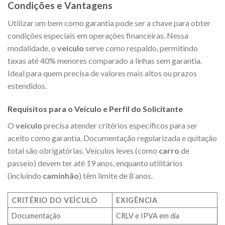
Condições e Vantagens
Utilizar um bem como garantia pode ser a chave para obter
condições especiais em operações financeiras. Nessa
modalidade, o
veículo
serve como respaldo, permitindo
taxas até 40% menores comparado a linhas sem garantia.
Ideal para quem precisa de valores mais altos ou prazos
estendidos.
Requisitos para o Veículo e Perfil do Solicitante
O
veículo
precisa atender critérios específicos para ser
aceito como garantia. Documentação regularizada e quitação
total são obrigatórias. Veículos leves (como
carro
de
passeio) devem ter até 19 anos, enquanto utilitários
(incluindo
caminhão
) têm limite de 8 anos.
CRITÉRIO DO VEÍCULO
EXIGÊNCIA
Documentação
CRLV e IPVA em dia