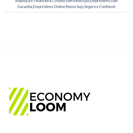
Rápida
,
BV Financeira
,
Crédito com Restrição
,
Empréstimo com
Garantia
,
Empréstimo Online
,
Nome Sujo
,
Seguro e Confiável
.