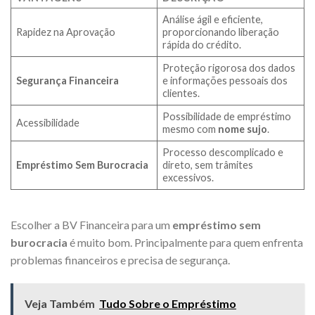
Análise ágil e eficiente,
Rapidez na Aprovação
proporcionando liberação
rápida do crédito.
Proteção rigorosa dos dados
Segurança Financeira
e informações pessoais dos
clientes.
Possibilidade de empréstimo
Acessibilidade
mesmo com
nome sujo
.
Processo descomplicado e
Empréstimo Sem Burocracia
direto, sem trâmites
excessivos.
Escolher a BV Financeira para um
empréstimo sem
burocracia
é muito bom. Principalmente para quem enfrenta
problemas financeiros e precisa de segurança.
Veja Também
Tudo Sobre o Empréstimo