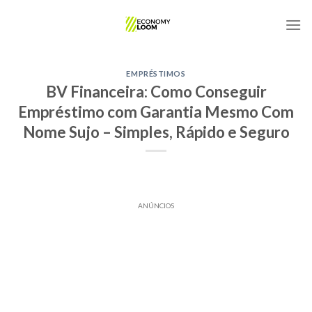
Skip
to
content
EMPRÉSTIMOS
BV Financeira: Como Conseguir
Empréstimo com Garantia Mesmo Com
Nome Sujo – Simples, Rápido e Seguro
ANÚNCIOS