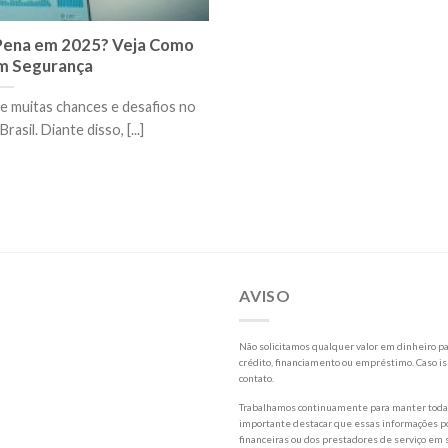
 Pena em 2025? Veja Como
m Segurança
 muitas chances e desafios no
asil. Diante disso, [...]
AVISO
Não solicitamos qualquer valor em dinheiro par
crédito, financiamento ou empréstimo. Caso is
contato.
Trabalhamos continuamente para manter todas 
importante destacar que essas informações po
financeiras ou dos prestadores de serviço em s