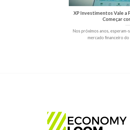
XP Investimentos Vale a
Começar co
Nos próximos anos, esperam-se
mercado financeiro do Br