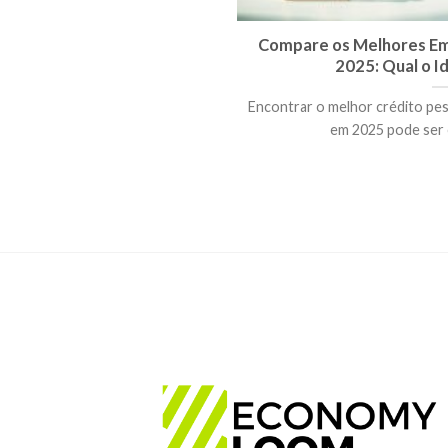
Compare os Melhores Em
2025: Qual o I
Encontrar o melhor crédito pes
em 2025 pode ser c