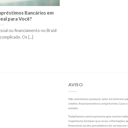
préstimos Bancários em
deal para Você?
soal ou financiamento no Brasil
omplicado. Os [...]
AVISO
Não solicitamos qualquer valor em dinheiro par
crédito, financiamento ou empréstimo. Caso is
contato.
Trabalhamos continuamente para manter todas 
importante destacar que essas informações po
financeiras ou dos prestadores de serviço em s