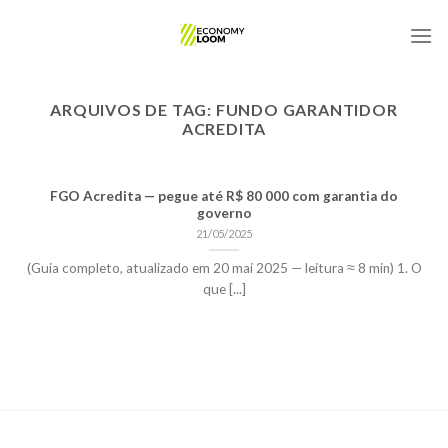
Skip
to
content
ARQUIVOS DE TAG:
FUNDO GARANTIDOR
ACREDITA
FGO Acredita — pegue até R$ 80 000 com garantia do
governo
21/05/2025
(Guia completo, atualizado em 20 mai 2025 — leitura ≈ 8 min) 1. O
que [...]