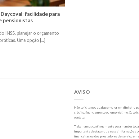
Daycoval: facilidade para
 pensionistas
do INSS, planejar o orçamento
ráticas. Uma opção [...]
AVISO
Não solicitamos qualquer valor em dinheiro par
crédito, financiamento ou empréstimo. Caso is
contato.
Trabalhamos continuamente para manter todas 
importante destacar que essas informações po
financeiras ou dos prestadores de serviço em s