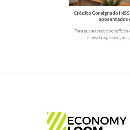
Crédito Consignado INSS 
aposentados e
Para quem recebe benefícios 
mensal exige soluções p