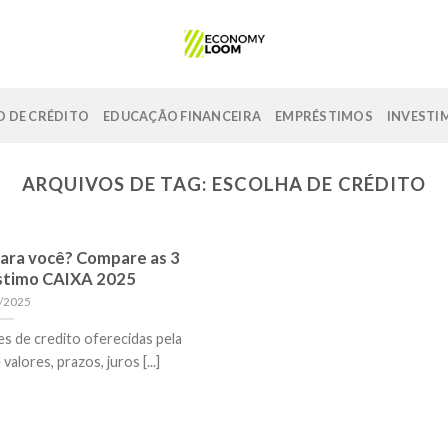
 DE CRÉDITO
EDUCAÇÃO FINANCEIRA
EMPRÉSTIMOS
INVESTI
ARQUIVOS DE TAG:
ESCOLHA DE CRÉDITO
para você? Compare as 3
stimo CAIXA 2025
/2025
s de credito oferecidas pela
lores, prazos, juros [...]