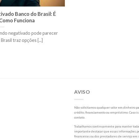
vado Banco do Brasil: É
 Como Funciona
ndo negativado pode parecer
Brasil traz opções [...]
AVISO
Não solicitamos qualquer valor em dinheiro par
crédito, financiamento ou empréstimo. Caso is
contato.
Trabalhamos continuamente para manter todas 
importante destacar que essas informações po
financeiras ou dos prestadores de serviço em s