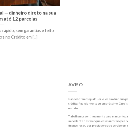
 — dinheiro direto na sua
m até 12 parcelas
ápido, sem garantias e feito
a no Crédito em [...]
AVISO
Não solicitamos qualquer valor em dinheiro par
crédito, financiamento ou empréstimo. Caso is
contato.
Trabalhamos continuamente para manter todas 
importante destacar que essas informações po
financeiras ou dos prestadores de serviço em s