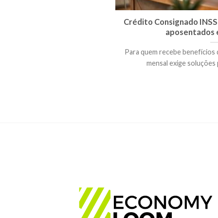
Crédito Consignado INSS 
aposentados e
Para quem recebe benefícios 
mensal exige soluções p