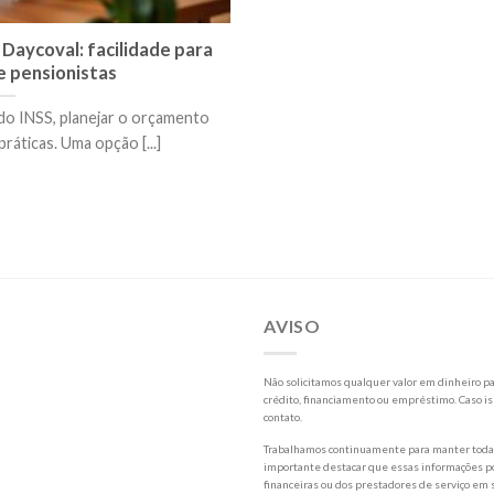
Daycoval: facilidade para
 pensionistas
do INSS, planejar o orçamento
ráticas. Uma opção [...]
AVISO
Não solicitamos qualquer valor em dinheiro par
crédito, financiamento ou empréstimo. Caso is
contato.
Trabalhamos continuamente para manter todas 
importante destacar que essas informações po
financeiras ou dos prestadores de serviço em s