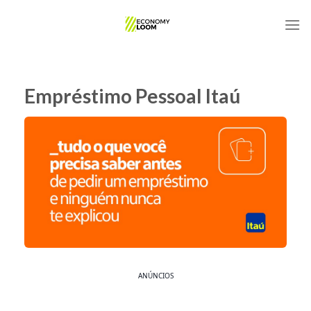
Skip
to
content
Empréstimo Pessoal Itaú
ANÚNCIOS