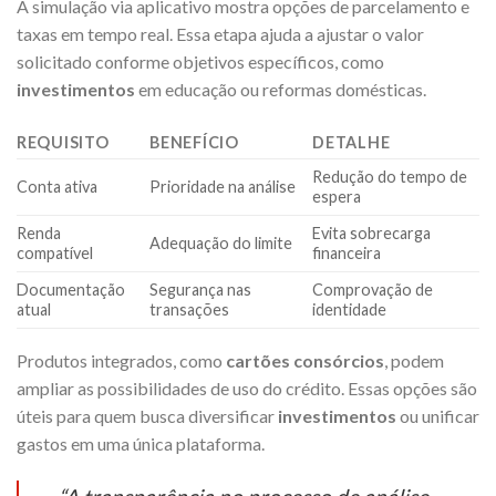
A simulação via aplicativo mostra opções de parcelamento e
taxas em tempo real. Essa etapa ajuda a ajustar o valor
solicitado conforme objetivos específicos, como
investimentos
em educação ou reformas domésticas.
REQUISITO
BENEFÍCIO
DETALHE
Redução do tempo de
Conta ativa
Prioridade na análise
espera
Renda
Evita sobrecarga
Adequação do limite
compatível
financeira
Documentação
Segurança nas
Comprovação de
atual
transações
identidade
Produtos integrados, como
cartões consórcios
, podem
ampliar as possibilidades de uso do crédito. Essas opções são
úteis para quem busca diversificar
investimentos
ou unificar
gastos em uma única plataforma.