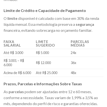
Limite de Crédito e Capacidade de Pagamento
O
limite
disponível é calculado com base em 30% da renda
líquida mensal. Essa metodologia preserva a
segurança
financeira, evitando sobrecarga no orçamento familiar.
FAIXA
LIMITE
PARCELAS
SALARIAL
SUGERIDO
MÉDIAS
Até R$ 3.000
R$ 5.000
24x
R$ 3.001 – R$
R$ 12.000
36x
6.000
Acima de R$ 6.000
Até R$ 25.000
48x
Prazos, Parcelas e Informações Sobre Taxas
As
parcelas
podem ser ajustadas entre 12 e 60 meses,
conforme a necessidade. Taxas variam de 1,99% a 3,5% ao
mês, dependendo do perfil de risco e garantias oferecidas.