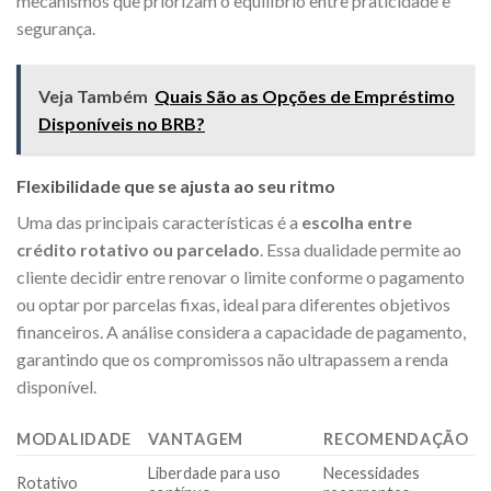
mecanismos que priorizam o equilíbrio entre praticidade e
segurança.
Veja Também
Quais São as Opções de Empréstimo
Disponíveis no BRB?
Flexibilidade que se ajusta ao seu ritmo
Uma das principais características é a
escolha entre
crédito rotativo ou parcelado
. Essa dualidade permite ao
cliente decidir entre renovar o limite conforme o pagamento
ou optar por parcelas fixas, ideal para diferentes objetivos
financeiros. A análise considera a capacidade de pagamento,
garantindo que os compromissos não ultrapassem a renda
disponível.
MODALIDADE
VANTAGEM
RECOMENDAÇÃO
Liberdade para uso
Necessidades
Rotativo