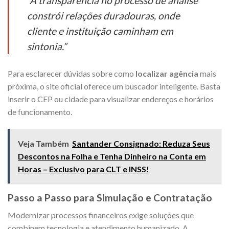
“A transparência no processo de análise
constrói relações duradouras, onde
cliente e instituição caminham em
sintonia.”
Para esclarecer dúvidas sobre como
localizar agência
mais
próxima, o site oficial oferece um buscador inteligente. Basta
inserir o CEP ou cidade para visualizar endereços e horários
de funcionamento.
Veja Também
Santander Consignado: Reduza Seus
Descontos na Folha e Tenha Dinheiro na Conta em
Horas – Exclusivo para CLT e INSS!
Passo a Passo para Simulação e Contratação
Modernizar processos financeiros exige soluções que
combinem tecnologia e atendimento humanizado. A