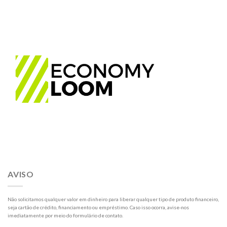
AVISO
Não solicitamos qualquer valor em dinheiro para liberar qualquer tipo de produto financeiro,
seja cartão de crédito, financiamento ou empréstimo. Caso isso ocorra, avise-nos
imediatamente por meio do formulário de contato.