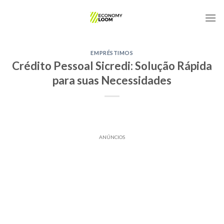
Skip
to
content
EMPRÉSTIMOS
Crédito Pessoal Sicredi: Solução Rápida
para suas Necessidades
ANÚNCIOS