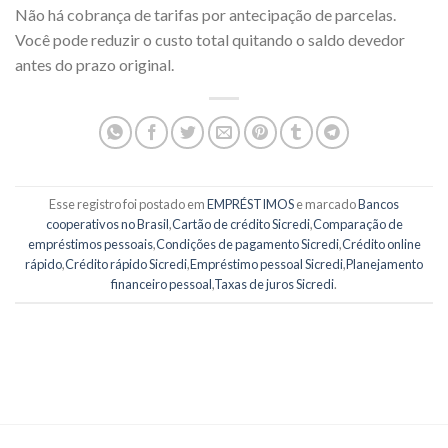
Não há cobrança de tarifas por antecipação de parcelas.
Você pode reduzir o custo total quitando o saldo devedor
antes do prazo original.
Esse registro foi postado em
EMPRÉSTIMOS
e marcado
Bancos
cooperativos no Brasil
,
Cartão de crédito Sicredi
,
Comparação de
empréstimos pessoais
,
Condições de pagamento Sicredi
,
Crédito online
rápido
,
Crédito rápido Sicredi
,
Empréstimo pessoal Sicredi
,
Planejamento
financeiro pessoal
,
Taxas de juros Sicredi
.