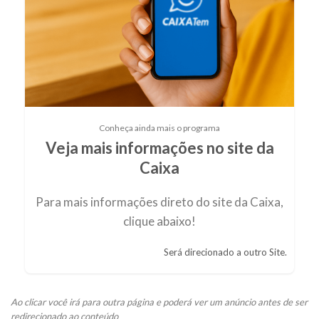
Conheça ainda mais o programa
Veja mais informações no site da
Caixa
Para mais informações direto do site da Caixa,
clique abaixo!
Será direcionado a outro Site.
Ao clicar
você irá para outra página e poderá ver um anúncio antes de ser
redirecionado ao conteúdo