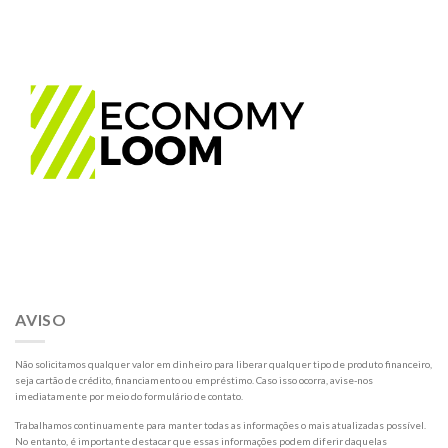
AVISO
Não solicitamos qualquer valor em dinheiro para liberar qualquer tipo de produto financeiro,
seja cartão de crédito, financiamento ou empréstimo. Caso isso ocorra, avise-nos
imediatamente por meio do formulário de contato.
Trabalhamos continuamente para manter todas as informações o mais atualizadas possível.
No entanto, é importante destacar que essas informações podem diferir daquelas