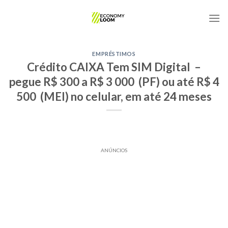
Skip
to
content
EMPRÉSTIMOS
Crédito CAIXA Tem SIM Digital –
pegue R$ 300 a R$ 3 000 (PF) ou até R$ 4
500 (MEI) no celular, em até 24 meses
ANÚNCIOS