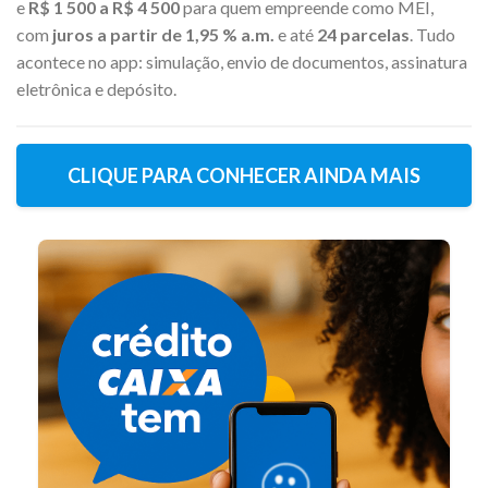
e
R$ 1 500 a R$ 4 500
para quem empreende como MEI,
com
juros a partir de 1,95 % a.m.
e até
24 parcelas
. Tudo
acontece no app: simulação, envio de documentos, assinatura
eletrônica e depósito.
CLIQUE PARA CONHECER AINDA MAIS