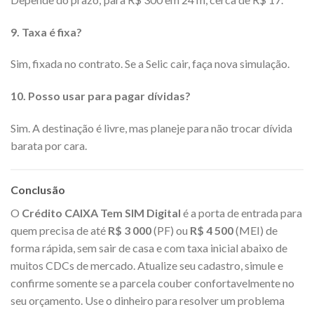
9. Taxa é fixa?
Sim, fixada no contrato. Se a Selic cair, faça nova simulação.
10. Posso usar para pagar dívidas?
Sim. A destinação é livre, mas planeje para não trocar dívida
barata por cara.
Conclusão
O
Crédito CAIXA Tem SIM Digital
é a porta de entrada para
quem precisa de até
R$ 3 000
(PF) ou
R$ 4 500
(MEI) de
forma rápida, sem sair de casa e com taxa inicial abaixo de
muitos CDCs de mercado. Atualize seu cadastro, simule e
confirme somente se a parcela couber confortavelmente no
seu orçamento. Use o dinheiro para resolver um problema