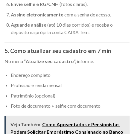
Envie selfie e RG/CNH
(fotos claras).
Assine eletronicamente
com a senha de acesso.
Aguarde análise
(até 10 dias corridos) e receba o
depósito na própria conta CAIXA Tem.
5. Como atualizar seu cadastro em 7 min
No menu “
Atualize seu cadastro
”, informe:
Endereço completo
Profissão e renda mensal
Patrimônio (opcional)
Foto de documento + selfie com documento
Veja Também
Como Aposentados e Pensionistas
Podem Solicitar Empréstimo Consignado no Banco