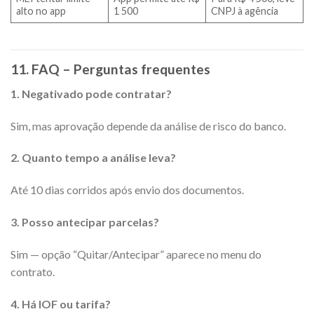
alto no app
1 500
CNPJ à agência
11. FAQ – Perguntas frequentes
1. Negativado pode contratar?
Sim, mas aprovação depende da análise de risco do banco.
2. Quanto tempo a análise leva?
Até 10 dias corridos após envio dos documentos.
3. Posso antecipar parcelas?
Sim — opção “Quitar/Antecipar” aparece no menu do
contrato.
4. Há IOF ou tarifa?